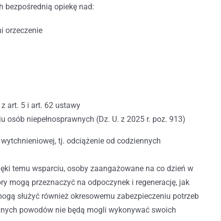
 bezpośrednią opiekę nad:
i orzeczenie
 art. 5 i art. 62 ustawy
niu osób niepełnosprawnych (Dz. U. z 2025 r. poz. 913)
wytchnieniowej, tj. odciążenie od codziennych
ięki temu wsparciu, osoby zaangażowane na co dzień w
y mogą przeznaczyć na odpoczynek i regenerację, jak
 mogą służyć również okresowemu zabezpieczeniu potrzeb
 różnych powodów nie będą mogli wykonywać swoich