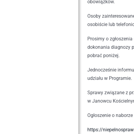
obowiązków.
Osoby zainteresowan
osobiście lub telefoni
Prosimy o zgłoszenia
dokonania diagnozy p
pobrać poniżej.
Jednocześnie informu
udziału w Programie.
Sprawy związane z pr
w Janowcu Kościelnym 
Ogłoszenie o naborze
https://niepelnospraw