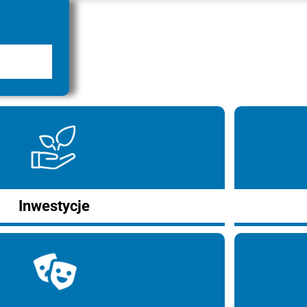
Inwestycje