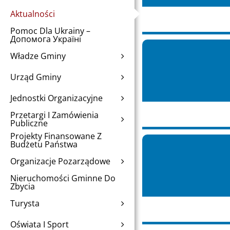
Aktualności
Pomoc Dla Ukrainy –
Допомога Україні
Władze Gminy
Urząd Gminy
Jednostki Organizacyjne
Przetargi I Zamówienia
Publiczne
Projekty Finansowane Z
Budżetu Państwa
Organizacje Pozarządowe
Nieruchomości Gminne Do
Zbycia
Turysta
Oświata I Sport