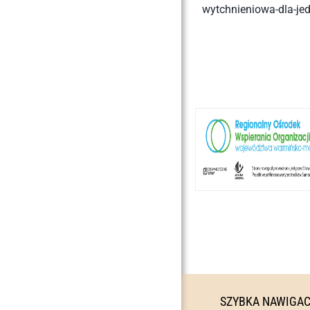
wytchnieniowa-dla-je
SZYBKA NAWIGA