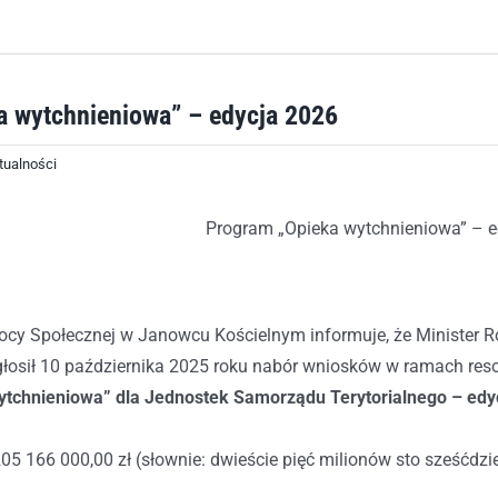
a wytchnieniowa” – edycja 2026
tualności
Program „Opieka wytchnieniowa” – e
y Społecznej w Janowcu Kościelnym informuje, że Minister Ro
ogłosił 10 października 2025 roku nabór wniosków w ramach reso
tchnieniowa” dla Jednostek Samorządu Terytorialnego – edy
05 166 000,00 zł (słownie: dwieście pięć milionów sto sześćdzie