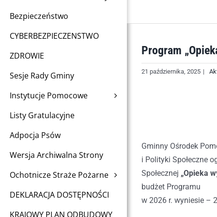
Bezpieczeństwo
CYBERBEZPIECZENSTWO
Program „Opiek
ZDROWIE
21 października, 2025
|
Ak
Sesje Rady Gminy
Instytucje Pomocowe
Listy Gratulacyjne
Adpocja Psów
Gminny Ośrodek Pomoc
Wersja Archiwalna Strony
i Polityki Społeczne 
Społecznej
„Opieka wy
Ochotnicze Straże Pożarne
budżet Programu
DEKLARACJA DOSTĘPNOŚCI
w 2026 r. wyniesie – 2
KRAJOWY PLAN ODBUDOWY