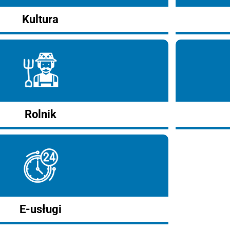
Kultura
Rolnik
E-usługi