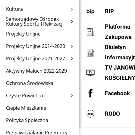
Kultura
BIP
Samorządowy Ośrodek
Kultury Sportu I Rekreacji
Platforma
Projekty Unijne
Zakupowa
Projekty Unijne 2014-2020
Biuletyn
Informacyj
Projekty Unijne 2021-2027
TV JANOW
Aktywny Maluch 2022-2029
KOŚCIELN
Ochrona Środowiska
Facebook
Czyste Powietrze
Ciepłe Mieszkanie
RODO
Polityka Społeczna
Przeciwdziałanie Przemocy