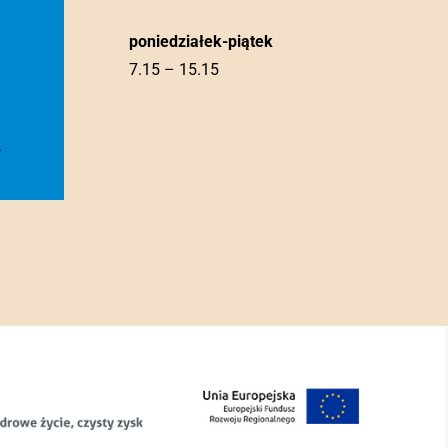
poniedziałek-piątek
7.15 – 15.15
l