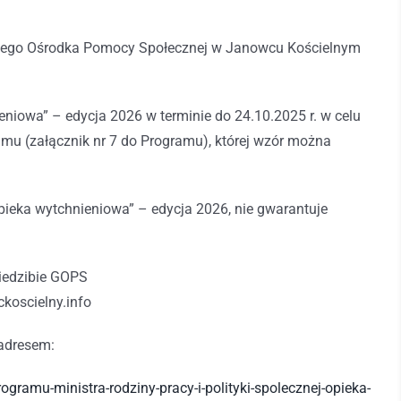
nego Ośrodka Pomocy Społecznej w Janowcu Kościelnym
niowa” – edycja 2026 w terminie do 24.10.2025 r. w celu
mu (załącznik nr 7 do Programu), której wzór można
ieka wytchnieniowa” – edycja 2026, nie gwarantuje
siedzibie GOPS
koscielny.info
adresem:
ramu-ministra-rodziny-pracy-i-polityki-spolecznej-opieka-