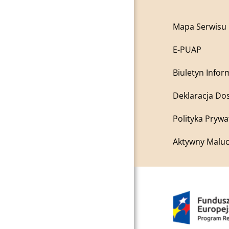
Mapa Serwisu
E-PUAP
Biuletyn Infor
Deklaracja Do
Polityka Prywa
Aktywny Maluc