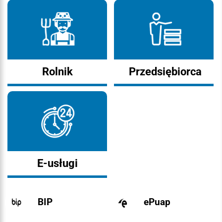
Rolnik
Przedsiębiorca
E-usługi
BIP
ePuap