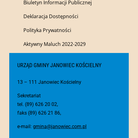
Biuletyn Informacji Publicznej
Deklaracja Dostępności
Polityka Prywatności
Aktywny Maluch 2022-2029
URZĄD GMINY JANOWIEC KOŚCIELNY
13 – 111 Janowiec Kościelny
Sekretariat
tel. (89) 626 20 02,
faks (89) 626 21 86,
e-mail:
gmina@janowiec.com.pl