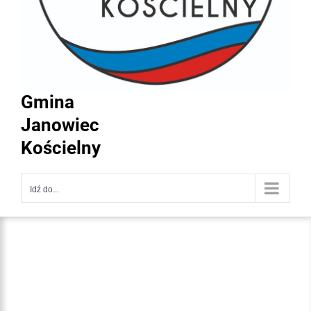
Gmina
Janowiec
Kościelny
Idź do...