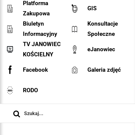
Platforma
GIS
Zakupowa
Biuletyn
Konsultacje
Informacyjny
Społeczne
TV JANOWIEC
eJanowiec
KOŚCIELNY
Facebook
Galeria zdjęć
RODO
Szukaj