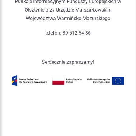
Punkcie Informacyjnym Funduszy Europejskich w
Olsztynie przy Urzędzie Marszałkowskim
Województwa Warmińsko-Mazurskiego
telefon: 89 512 54 86
Serdecznie zapraszamy!