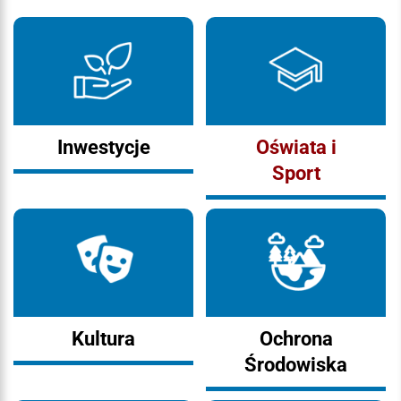
Inwestycje
Oświata i
Sport
Kultura
Ochrona
Środowiska