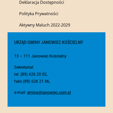
Deklaracja Dostępności
Polityka Prywatności
Aktywny Maluch 2022-2029
URZĄD GMINY JANOWIEC KOŚCIELNY
13 – 111 Janowiec Kościelny
Sekretariat
tel. (89) 626 20 02,
faks (89) 626 21 86,
e-mail:
gmina@janowiec.com.pl