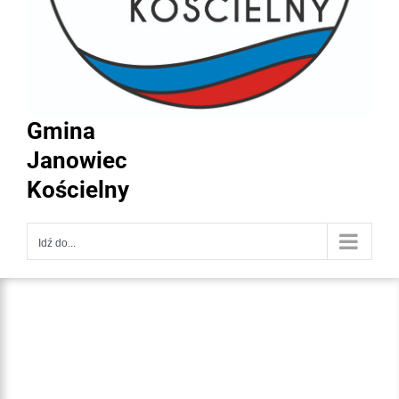
Gmina
Janowiec
Kościelny
Idź do...