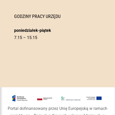
GODZINY PRACY URZĘDU
poniedziałek-piątek
7.15 – 15.15
Portal dofinansowany przez Unię Europejską w ramach