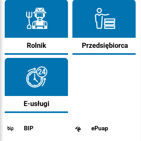
Rolnik
Przedsiębiorca
E-usługi
BIP
ePuap