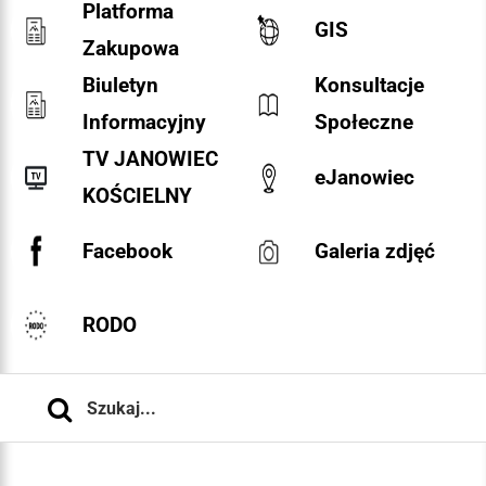
Platforma
GIS
Zakupowa
Biuletyn
Konsultacje
Informacyjny
Społeczne
TV JANOWIEC
eJanowiec
KOŚCIELNY
Facebook
Galeria zdjęć
RODO
Szukaj