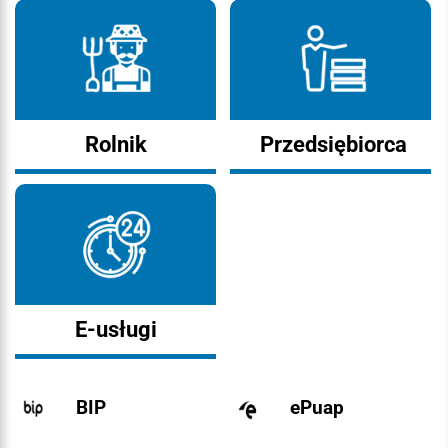
Rolnik
Przedsiębiorca
E-usługi
BIP
ePuap