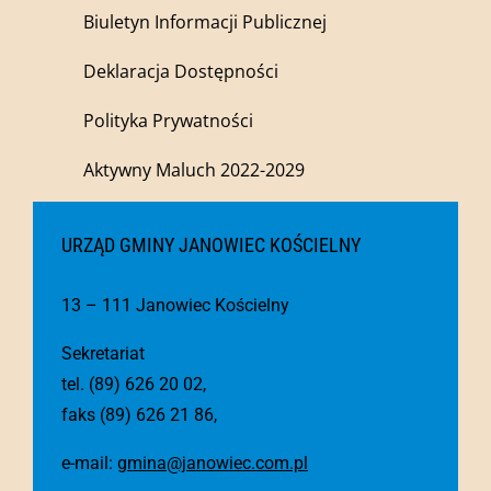
Biuletyn Informacji Publicznej
Deklaracja Dostępności
Polityka Prywatności
Aktywny Maluch 2022-2029
URZĄD GMINY JANOWIEC KOŚCIELNY
13 – 111 Janowiec Kościelny
Sekretariat
tel. (89) 626 20 02,
faks (89) 626 21 86,
e-mail:
gmina@janowiec.com.pl