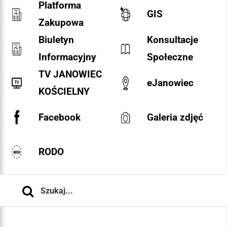
Platforma
GIS
Zakupowa
Biuletyn
Konsultacje
Informacyjny
Społeczne
TV JANOWIEC
eJanowiec
KOŚCIELNY
Facebook
Galeria zdjęć
RODO
Szukaj