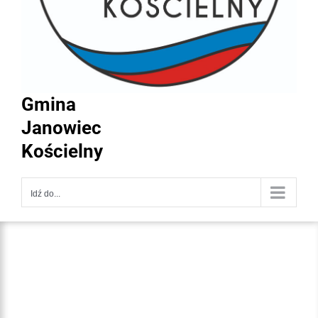
Gmina
Janowiec
Kościelny
Idź do...