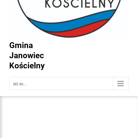
Gmina
Janowiec
Kościelny
Idź do...