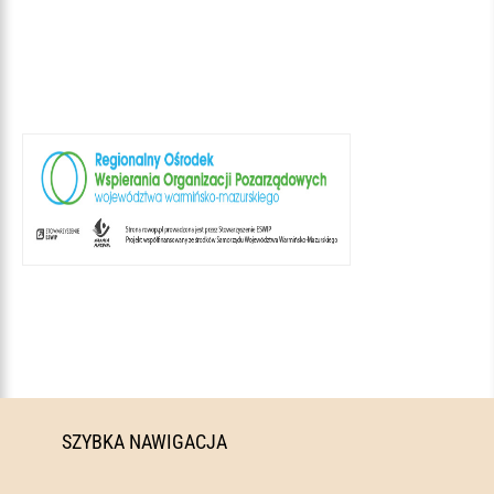
SZYBKA NAWIGACJA