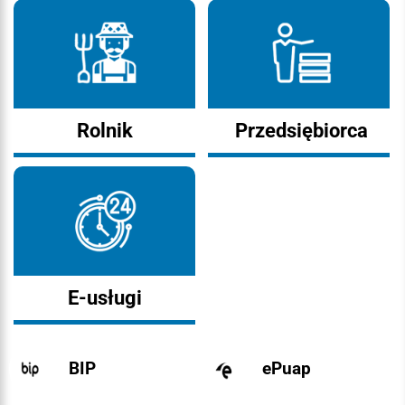
Rolnik
Przedsiębiorca
E-usługi
BIP
ePuap