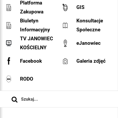
Platforma
GIS
Zakupowa
Biuletyn
Konsultacje
Informacyjny
Społeczne
TV JANOWIEC
eJanowiec
KOŚCIELNY
Facebook
Galeria zdjęć
RODO
Szukaj