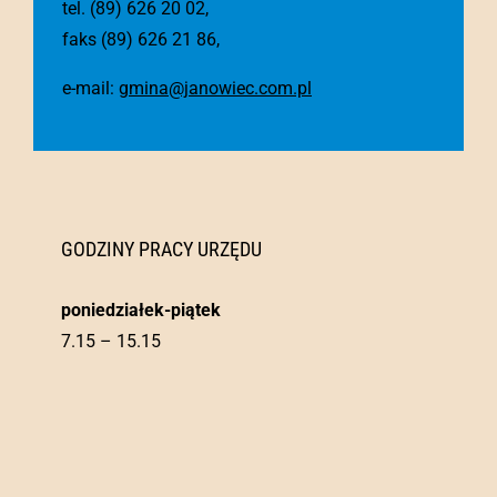
tel. (89) 626 20 02,
faks (89) 626 21 86,
e-mail:
gmina@janowiec.com.pl
GODZINY PRACY URZĘDU
poniedziałek-piątek
7.15 – 15.15