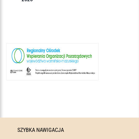
SZYBKA NAWIGACJA