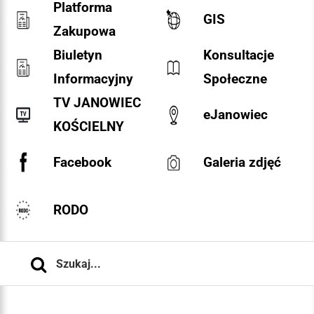
Platforma
GIS
Zakupowa
Biuletyn
Konsultacje
Informacyjny
Społeczne
TV JANOWIEC
eJanowiec
KOŚCIELNY
Facebook
Galeria zdjęć
RODO
Szukaj