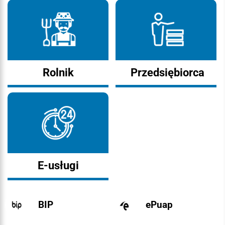
Rolnik
Przedsiębiorca
E-usługi
BIP
ePuap