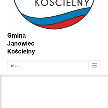
Gmina
Janowiec
Kościelny
Idź do...