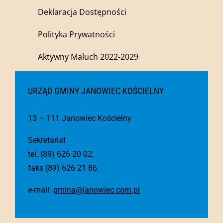
Deklaracja Dostępności
Polityka Prywatności
Aktywny Maluch 2022-2029
URZĄD GMINY JANOWIEC KOŚCIELNY
13 – 111 Janowiec Kościelny
Sekretariat
tel. (89) 626 20 02,
faks (89) 626 21 86,
e-mail:
gmina@janowiec.com.pl