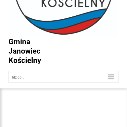
Gmina
Janowiec
Kościelny
Idź do...