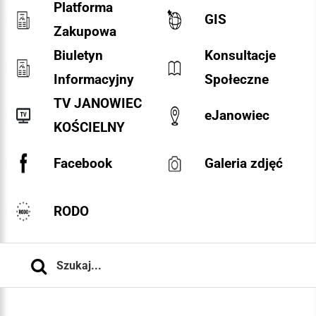
Platforma
GIS
Zakupowa
Biuletyn
Konsultacje
Informacyjny
Społeczne
TV JANOWIEC
eJanowiec
KOŚCIELNY
Facebook
Galeria zdjęć
RODO
Szukaj