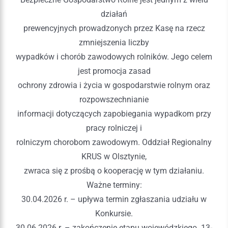
działań
prewencyjnych prowadzonych przez Kasę na rzecz
zmniejszenia liczby
wypadków i chorób zawodowych rolników. Jego celem
jest promocja zasad
ochrony zdrowia i życia w gospodarstwie rolnym oraz
rozpowszechnianie
informacji dotyczących zapobiegania wypadkom przy
pracy rolniczej i
rolniczym chorobom zawodowym. Oddział Regionalny
KRUS w Olsztynie,
zwraca się z prośbą o kooperację w tym działaniu.
Ważne terminy:
30.04.2026 r. – upływa termin zgłaszania udziału w
Konkursie.
30.06.2026 r. – zakończenie etapu wojewódzkiego. 13-