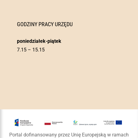
GODZINY PRACY URZĘDU
poniedziałek-piątek
7.15 – 15.15
Portal dofinansowany przez Unię Europejską w ramach