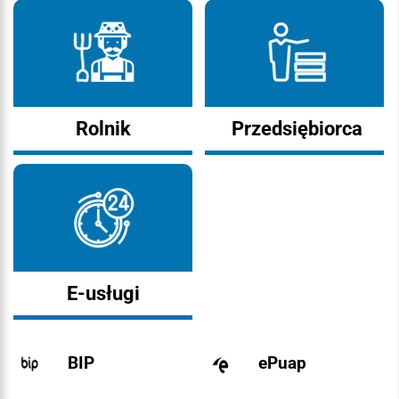
Rolnik
Przedsiębiorca
E-usługi
BIP
ePuap