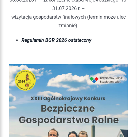
31.07.2026 r. –
wizytacja gospodarstw finałowych (termin może ulec
zmianie).
Regulamin BGR 2026 ostateczny