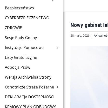
Bezpieczeństwo
CYBERBEZPIECZENSTWO
Nowy gabinet le
ZDROWIE
28 maja, 2026
|
Aktualnoś
Sesje Rady Gminy
Instytucje Pomocowe
Listy Gratulacyjne
Adpocja Psów
Wersja Archiwalna Strony
Ochotnicze Straże Pożarne
DEKLARACJA DOSTĘPNOŚCI
KRAJOWY PLAN ODBUDOWY