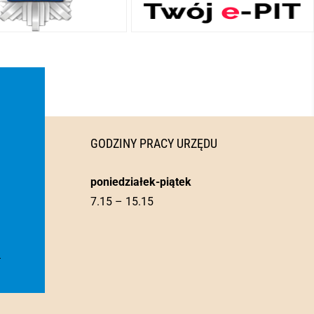
GODZINY PRACY URZĘDU
poniedziałek-piątek
7.15 – 15.15
l