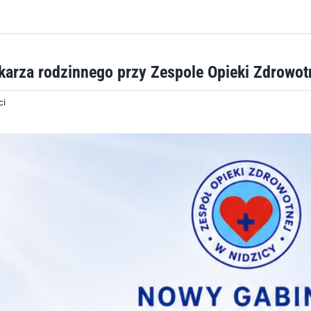
karza rodzinnego przy Zespole Opieki Zdrowot
ci