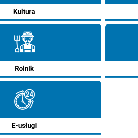
Kultura
Rolnik
E-usługi