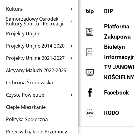
Kultura
BIP
Samorządowy Ośrodek
Kultury Sportu I Rekreacji
Platforma
Projekty Unijne
Zakupowa
Projekty Unijne 2014-2020
Biuletyn
Informacyj
Projekty Unijne 2021-2027
TV JANOW
Aktywny Maluch 2022-2029
KOŚCIELN
Ochrona Środowiska
Facebook
Czyste Powietrze
Ciepłe Mieszkanie
RODO
Polityka Społeczna
Przeciwdziałanie Przemocy