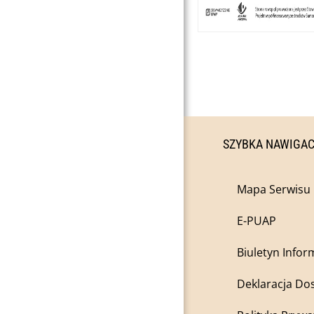
SZYBKA NAWIGA
Mapa Serwisu
E-PUAP
Biuletyn Infor
Deklaracja Do