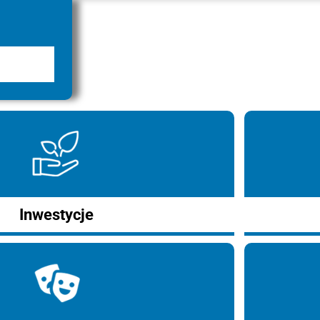
Inwestycje