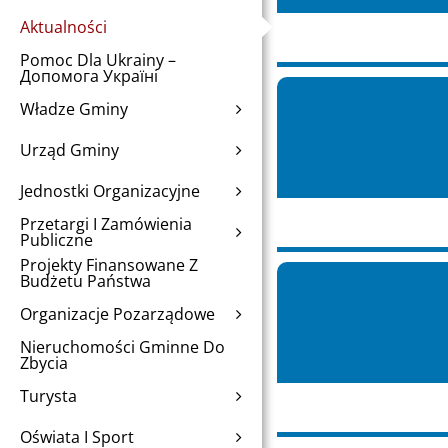
Aktualności
Pomoc Dla Ukrainy –
Допомога Україні
Władze Gminy
Urząd Gminy
Jednostki Organizacyjne
Przetargi I Zamówienia
Publiczne
Projekty Finansowane Z
Budżetu Państwa
Organizacje Pozarządowe
Nieruchomości Gminne Do
Zbycia
Turysta
Oświata I Sport