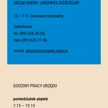
URZĄD GMINY JANOWIEC KOŚCIELNY
13 – 111 Janowiec Kościelny
Sekretariat
tel. (89) 626 20 02,
faks (89) 626 21 86,
e-mail:
gmina@janowiec.com.pl
GODZINY PRACY URZĘDU
poniedziałek-piątek
7.15 – 15.15