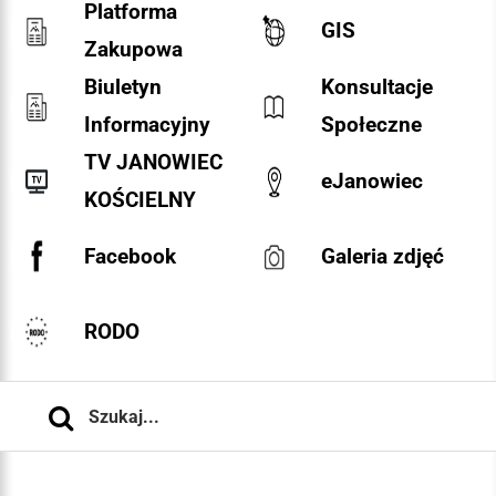
Platforma
GIS
Zakupowa
Biuletyn
Konsultacje
Informacyjny
Społeczne
TV JANOWIEC
eJanowiec
KOŚCIELNY
Facebook
Galeria zdjęć
RODO
Szukaj