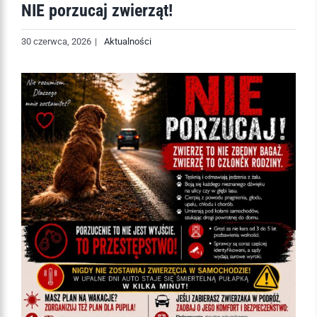
NIE porzucaj zwierząt!
30 czerwca, 2026
|
Aktualności