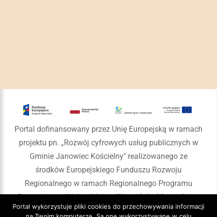
Portal dofinansowany przez Unię Europejską w ramach
projektu pn. „Rozwój cyfrowych usług publicznych w
Gminie Janowiec Kościelny" realizowanego ze
środków Europejskiego Funduszu Rozwoju
Regionalnego w ramach Regionalnego Programu
Operacyjnego Województwa Warmińsko-Mazurskiego
Portal wykorzystuje pliki cookies do przechowywania informacji
na lata 2014-2020
na Twoim komputerze. Są one wykorzystywane w celu