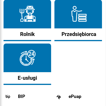
Rolnik
Przedsiębiorca
E-usługi
BIP
ePuap