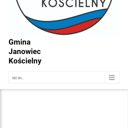
Gmina
Janowiec
Kościelny
Idź do...