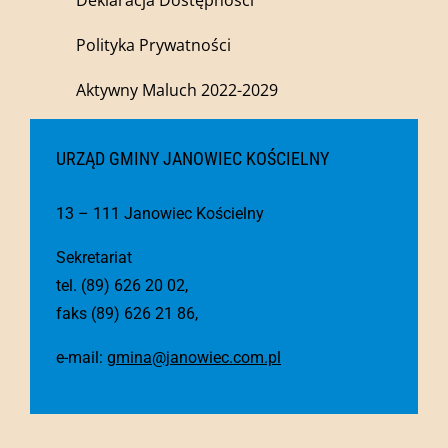
Polityka Prywatności
Aktywny Maluch 2022-2029
URZĄD GMINY JANOWIEC KOŚCIELNY
13 – 111 Janowiec Kościelny
Sekretariat
tel. (89) 626 20 02,
faks (89) 626 21 86,
e-mail:
gmina@janowiec.com.pl