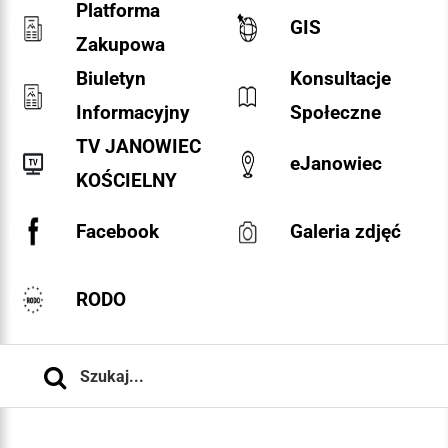
Platforma
GIS
Zakupowa
Biuletyn
Konsultacje
Informacyjny
Społeczne
TV JANOWIEC
eJanowiec
KOŚCIELNY
Facebook
Galeria zdjęć
RODO
Szukaj