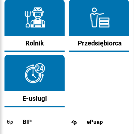
Rolnik
Przedsiębiorca
E-usługi
BIP
ePuap