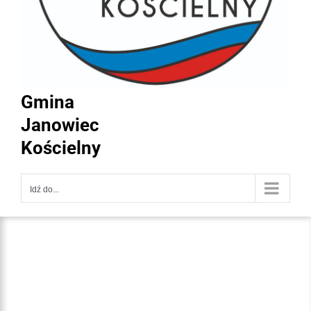
Gmina
Janowiec
Kościelny
Idź do...