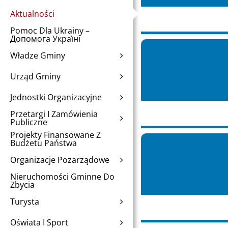
Aktualności
Pomoc Dla Ukrainy –
Допомога Україні
Władze Gminy
Urząd Gminy
Jednostki Organizacyjne
Przetargi I Zamówienia
Publiczne
Projekty Finansowane Z
Budżetu Państwa
Organizacje Pozarządowe
Nieruchomości Gminne Do
Zbycia
Turysta
Oświata I Sport