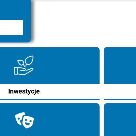
Inwestycje