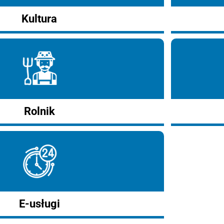
Kultura
Rolnik
E-usługi