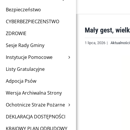
Bezpieczeństwo
CYBERBEZPIECZENSTWO
Mały gest, wiel
ZDROWIE
1 lipca, 2026
|
Aktualności
Sesje Rady Gminy
Instytucje Pomocowe
Listy Gratulacyjne
Adpocja Psów
Wersja Archiwalna Strony
Ochotnicze Straże Pożarne
DEKLARACJA DOSTĘPNOŚCI
KRAJOWY PLAN ODBUDOWY