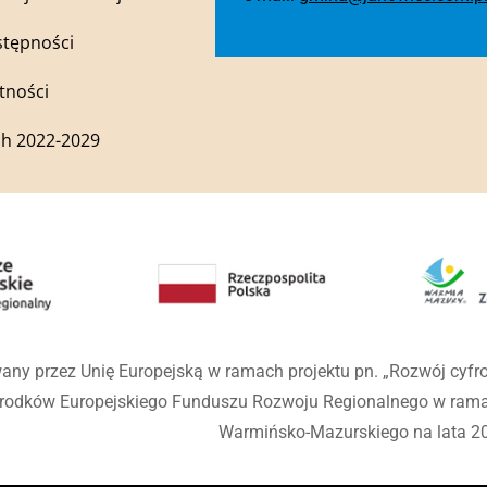
stępności
tności
h 2022-2029
any przez Unię Europejską w ramach projektu pn. „Rozwój cyf
środków Europejskiego Funduszu Rozwoju Regionalnego w ra
Warmińsko-Mazurskiego na lata 2