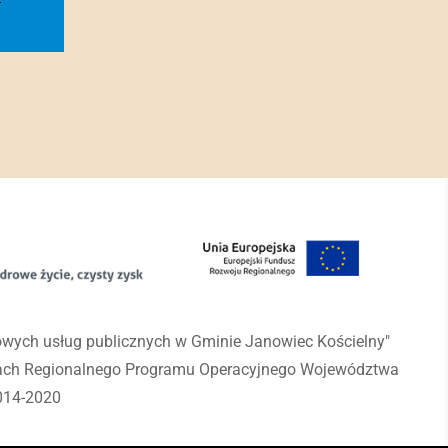
rowych usług publicznych w Gminie Janowiec Kościelny"
mach Regionalnego Programu Operacyjnego Województwa
014-2020