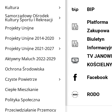
Kultura
BIP
Samorządowy Ośrodek
Kultury Sportu I Rekreacji
Platforma
Projekty Unijne
Zakupowa
Projekty Unijne 2014-2020
Biuletyn
Informacyj
Projekty Unijne 2021-2027
TV JANOW
Aktywny Maluch 2022-2029
KOŚCIELN
Ochrona Środowiska
Facebook
Czyste Powietrze
Ciepłe Mieszkanie
RODO
Polityka Społeczna
Przeciwdziałanie Przemocy