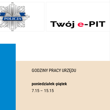
GODZINY PRACY URZĘDU
poniedziałek-piątek
7.15 – 15.15
l