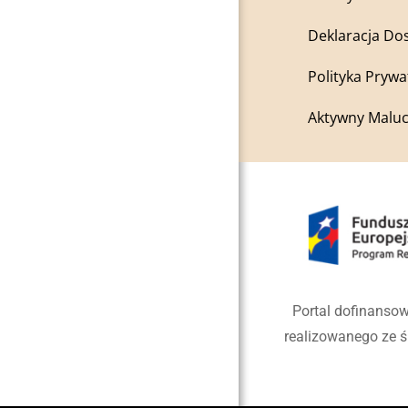
Deklaracja Do
Polityka Prywa
Aktywny Maluc
Portal dofinansow
realizowanego ze 