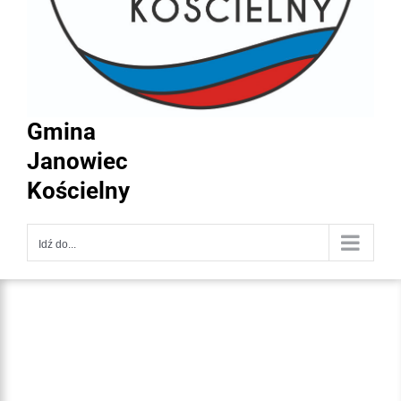
Gmina
Janowiec
Kościelny
Idź do...