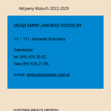
Aktywny Maluch 2022-2029
URZĄD GMINY JANOWIEC KOŚCIELNY
13 – 111 Janowiec Kościelny
Sekretariat
tel. (89) 626 20 02,
faks (89) 626 21 86,
e-mail:
gmina@janowiec.com.pl
GODZINY PRACY URZĘDU