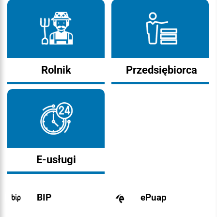
Rolnik
Przedsiębiorca
E-usługi
BIP
ePuap