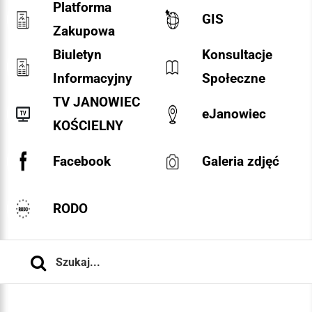
Platforma
GIS
Zakupowa
Biuletyn
Konsultacje
Informacyjny
Społeczne
TV JANOWIEC
eJanowiec
KOŚCIELNY
Facebook
Galeria zdjęć
RODO
Szukaj