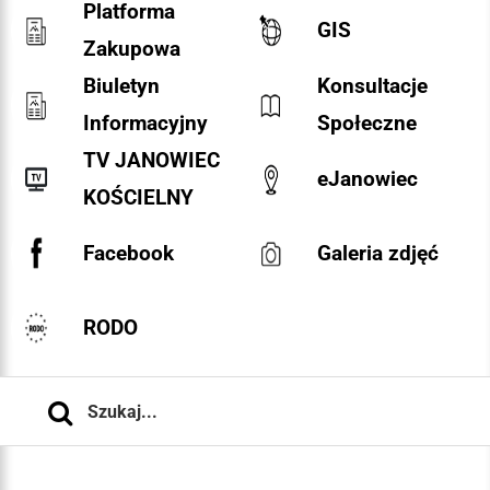
Platforma
GIS
Zakupowa
Biuletyn
Konsultacje
Informacyjny
Społeczne
TV JANOWIEC
eJanowiec
KOŚCIELNY
Facebook
Galeria zdjęć
RODO
Szukaj