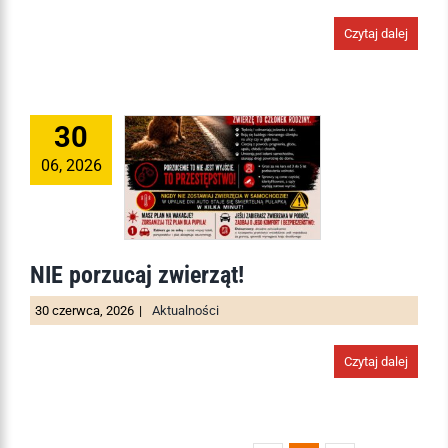
Czytaj dalej
30
06, 2026
NIE porzucaj zwierząt!
30 czerwca, 2026
|
Aktualności
Czytaj dalej