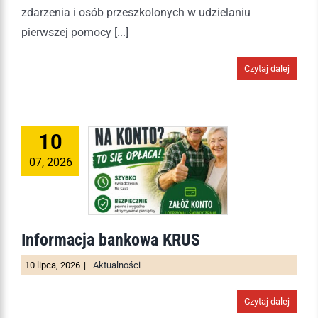
zdarzenia i osób przeszkolonych w udzielaniu
pierwszej pomocy [...]
Czytaj dalej
10
07, 2026
Informacja bankowa KRUS
10 lipca, 2026
|
Aktualności
Czytaj dalej