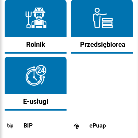
Rolnik
Przedsiębiorca
E-usługi
BIP
ePuap