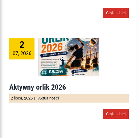
Czytaj dalej
2
07, 2026
Aktywny orlik 2026
2 lipca, 2026
|
Aktualności
Czytaj dalej