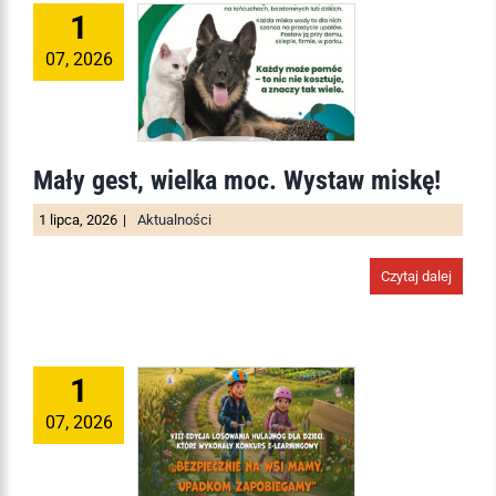
1
07, 2026
Mały gest, wielka moc. Wystaw miskę!
1 lipca, 2026
|
Aktualności
Czytaj dalej
1
07, 2026