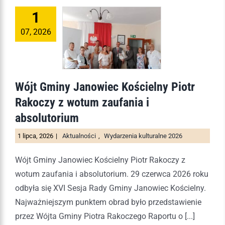
1
07, 2026
Wójt Gminy Janowiec Kościelny Piotr
Rakoczy z wotum zaufania i
absolutorium
1 lipca, 2026
|
Aktualności
,
Wydarzenia kulturalne 2026
Wójt Gminy Janowiec Kościelny Piotr Rakoczy z
wotum zaufania i absolutorium. 29 czerwca 2026 roku
odbyła się XVI Sesja Rady Gminy Janowiec Kościelny.
Najważniejszym punktem obrad było przedstawienie
przez Wójta Gminy Piotra Rakoczego Raportu o [...]