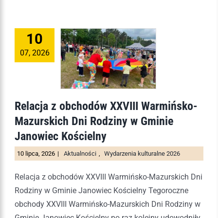
10
07, 2026
Relacja z obchodów XXVIII Warmińsko-
Mazurskich Dni Rodziny w Gminie
Janowiec Kościelny
10 lipca, 2026
|
Aktualności
,
Wydarzenia kulturalne 2026
Relacja z obchodów XXVIII Warmińsko-Mazurskich Dni
Rodziny w Gminie Janowiec Kościelny Tegoroczne
obchody XXVIII Warmińsko-Mazurskich Dni Rodziny w
Gminie Janowiec Kościelny po raz kolejny udowodniły,