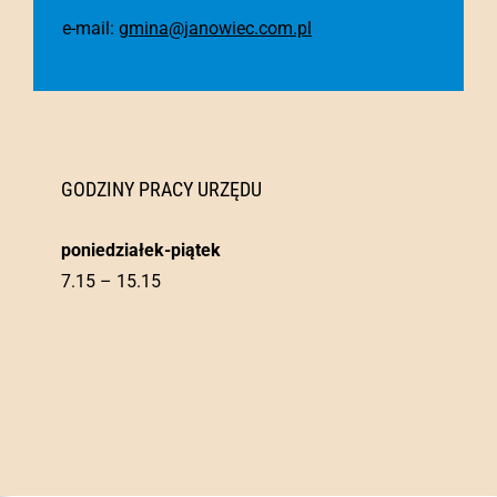
e-mail:
gmina@janowiec.com.pl
GODZINY PRACY URZĘDU
poniedziałek-piątek
7.15 – 15.15