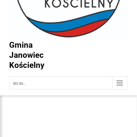
Gmina
Janowiec
Kościelny
Idź do...