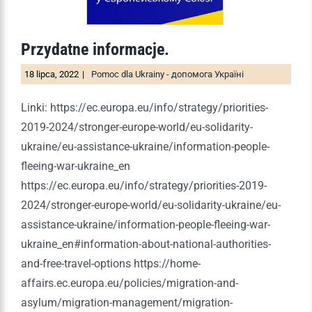
Przydatne informacje.
18 lipca, 2022
|
Pomoc dla Ukrainy - допомога Україні
Linki: https://ec.europa.eu/info/strategy/priorities-
2019-2024/stronger-europe-world/eu-solidarity-
ukraine/eu-assistance-ukraine/information-people-
fleeing-war-ukraine_en
https://ec.europa.eu/info/strategy/priorities-2019-
2024/stronger-europe-world/eu-solidarity-ukraine/eu-
assistance-ukraine/information-people-fleeing-war-
ukraine_en#information-about-national-authorities-
and-free-travel-options https://home-
affairs.ec.europa.eu/policies/migration-and-
asylum/migration-management/migration-