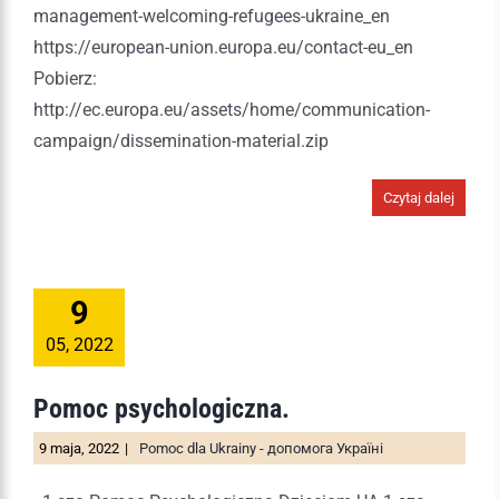
management-welcoming-refugees-ukraine_en
https://european-union.europa.eu/contact-eu_en
Pobierz:
http://ec.europa.eu/assets/home/communication-
campaign/dissemination-material.zip
Czytaj dalej
9
05, 2022
Pomoc psychologiczna.
9 maja, 2022
|
Pomoc dla Ukrainy - допомога Україні