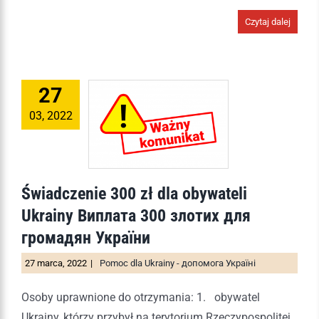
Czytaj dalej
27
03, 2022
Świadczenie 300 zł dla obywateli
Ukrainy Виплата 300 злотих для
громадян України
27 marca, 2022
|
Pomoc dla Ukrainy - допомога Україні
Osoby uprawnione do otrzymania: 1. obywatel
Ukrainy, którzy przybył na terytorium Rzeczypospolitej