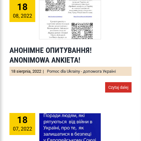
18
08, 2022
АНОНІМНЕ ОПИТУВАННЯ!
ANONIMOWA ANKIETA!
18 sierpnia, 2022
|
Pomoc dla Ukrainy - допомога Україні
Czytaj dalej
18
07, 2022