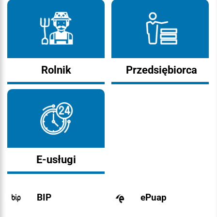
Rolnik
Przedsiębiorca
E-usługi
BIP
ePuap