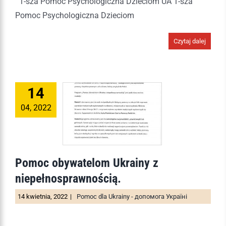
1-sza Pomoc Psychologiczna Dzieciom UA 1-sza
Pomoc Psychologiczna Dzieciom
Czytaj dalej
14
04, 2022
Pomoc obywatelom Ukrainy z
niepełnosprawnością.
14 kwietnia, 2022
|
Pomoc dla Ukrainy - допомога Україні