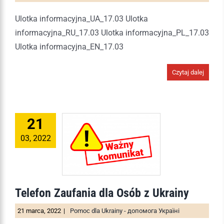
Ulotka informacyjna_UA_17.03 Ulotka
informacyjna_RU_17.03 Ulotka informacyjna_PL_17.03
Ulotka informacyjna_EN_17.03
Czytaj dalej
21
03, 2022
Telefon Zaufania dla Osób z Ukrainy
21 marca, 2022
|
Pomoc dla Ukrainy - допомога Україні