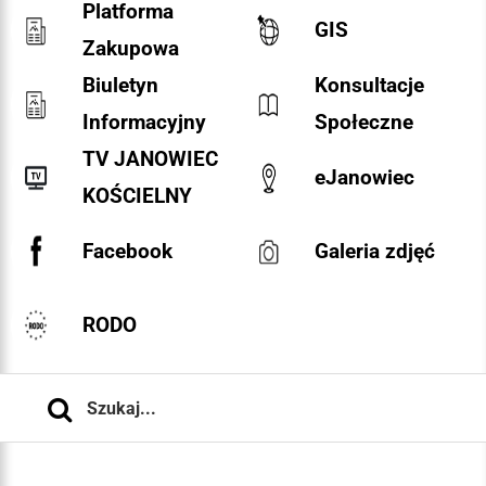
Platforma
GIS
Zakupowa
Biuletyn
Konsultacje
Informacyjny
Społeczne
TV JANOWIEC
eJanowiec
KOŚCIELNY
Facebook
Galeria zdjęć
RODO
Szukaj