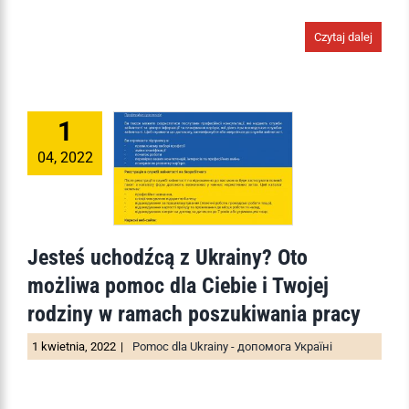
Czytaj dalej
1
04, 2022
Jesteś uchodźcą z Ukrainy? Oto
możliwa pomoc dla Ciebie i Twojej
rodziny w ramach poszukiwania pracy
1 kwietnia, 2022
|
Pomoc dla Ukrainy - допомога Україні