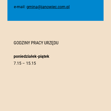
e-mail:
gmina@janowiec.com.pl
GODZINY PRACY URZĘDU
poniedziałek-piątek
7.15 – 15.15