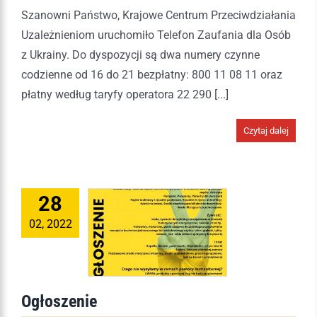
Szanowni Państwo, Krajowe Centrum Przeciwdziałania
Uzależnieniom uruchomiło Telefon Zaufania dla Osób
z Ukrainy. Do dyspozycji są dwa numery czynne
codzienne od 16 do 21 bezpłatny: 800 11 08 11 oraz
płatny według taryfy operatora 22 290 [...]
Czytaj dalej
28
02, 2022
Ogłoszenie