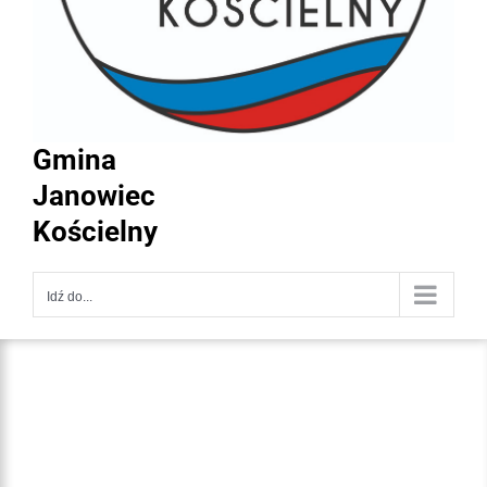
Gmina
Janowiec
Kościelny
Idź do...