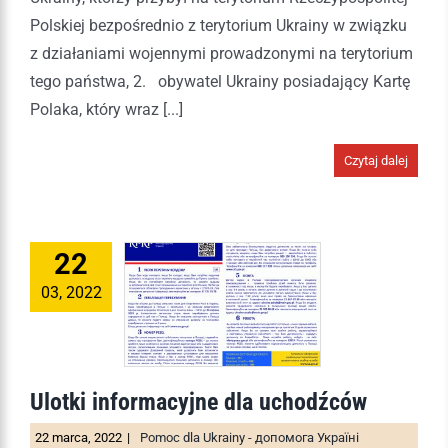
Polskiej bezpośrednio z terytorium Ukrainy w związku
z działaniami wojennymi prowadzonymi na terytorium
tego państwa, 2. obywatel Ukrainy posiadający Kartę
Polaka, który wraz [...]
Czytaj dalej
22
03, 2022
Ulotki informacyjne dla uchodźców
22 marca, 2022
|
Pomoc dla Ukrainy - допомога Україні