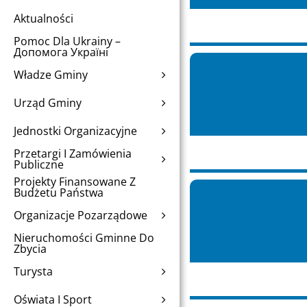
Aktualności
Pomoc Dla Ukrainy –
Допомога Україні
Władze Gminy
Urząd Gminy
Jednostki Organizacyjne
Przetargi I Zamówienia
Publiczne
Projekty Finansowane Z
Budżetu Państwa
Organizacje Pozarządowe
Nieruchomości Gminne Do
Zbycia
Turysta
Oświata I Sport