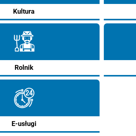
Kultura
Rolnik
E-usługi