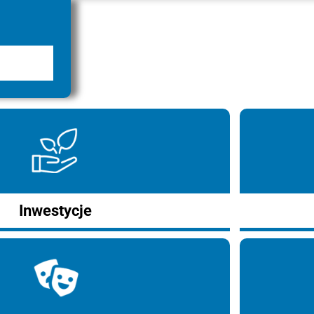
Inwestycje