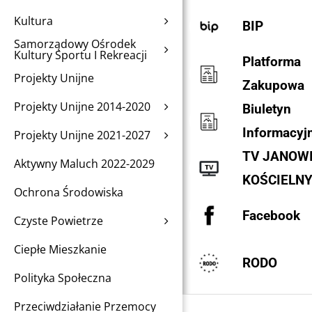
Kultura
BIP
Samorządowy Ośrodek
Kultury Sportu I Rekreacji
Platforma
Projekty Unijne
Zakupowa
Projekty Unijne 2014-2020
Biuletyn
Informacyj
Projekty Unijne 2021-2027
TV JANOW
Aktywny Maluch 2022-2029
KOŚCIELN
Ochrona Środowiska
Facebook
Czyste Powietrze
Ciepłe Mieszkanie
RODO
Polityka Społeczna
Przeciwdziałanie Przemocy