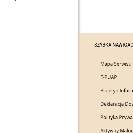
SZYBKA NAWIGA
Mapa Serwisu
E-PUAP
Biuletyn Infor
Deklaracja Do
Polityka Prywa
Aktywny Maluc