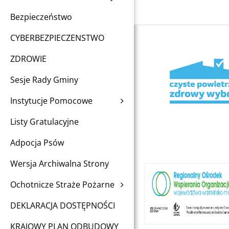
Bezpieczeństwo
CYBERBEZPIECZENSTWO
ZDROWIE
Sesje Rady Gminy
Instytucje Pomocowe
Listy Gratulacyjne
Adpocja Psów
Wersja Archiwalna Strony
Ochotnicze Straże Pożarne
DEKLARACJA DOSTĘPNOŚCI
KRAJOWY PLAN ODBUDOWY