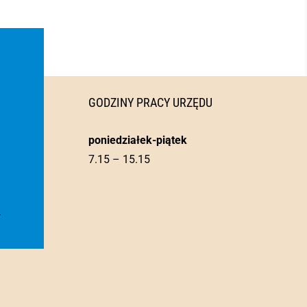
GODZINY PRACY URZĘDU
poniedziałek-piątek
7.15 – 15.15
l