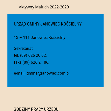
Aktywny Maluch 2022-2029
URZĄD GMINY JANOWIEC KOŚCIELNY
13 – 111 Janowiec Kościelny
Sekretariat
tel. (89) 626 20 02,
faks (89) 626 21 86,
e-mail:
gmina@janowiec.com.pl
GODZINY PRACY URZĘDU