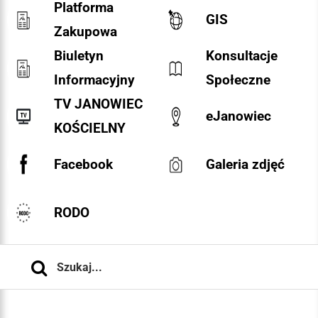
Platforma
GIS
Zakupowa
Biuletyn
Konsultacje
Informacyjny
Społeczne
TV JANOWIEC
eJanowiec
KOŚCIELNY
Facebook
Galeria zdjęć
RODO
Szukaj