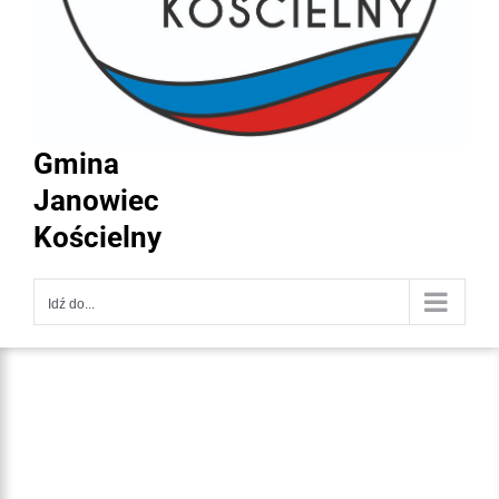
Gmina
Janowiec
Kościelny
Idź do...