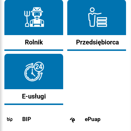
Rolnik
Przedsiębiorca
E-usługi
BIP
ePuap