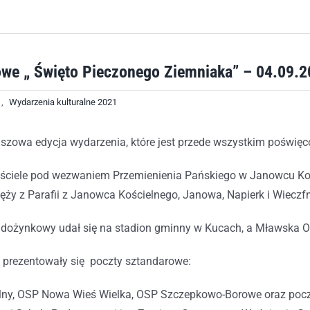
we „ Święto Pieczonego Ziemniaka” – 04.09.20
,
Wydarzenia kulturalne 2021
szowa edycja wydarzenia, które jest przede wszystkim poświęco
ościele pod wezwaniem Przemienienia Pańskiego w Janowcu Ko
ęży z Parafii z Janowca Kościelnego, Janowa, Napierk i Wieczfn
dożynkowy udał się na stadion gminny w Kucach, a Mławska Or
prezentowały się poczty sztandarowe:
ny, OSP Nowa Wieś Wielka, OSP Szczepkowo-Borowe oraz poczt