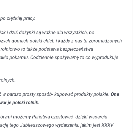
po ciężkiej pracy.
ak i dziś dożynki są ważne dla wszystkich, bo
 naszych domach polski chleb i każdy z nas tu zgromadzonych
j, rolnictwo to także podstawa bezpieczeństwa
rakło pokarmu. Codziennie spożywamy to co wyprodukuje
rolnych.
ć w bardzo prosty sposób- kupować produkty polskie.
One
ał je polski rolnik.
 którymi możemy Państwa częstować dzięki wsparciu
ację tego Jubileuszowego wydarzenia, jakim jest XXXV