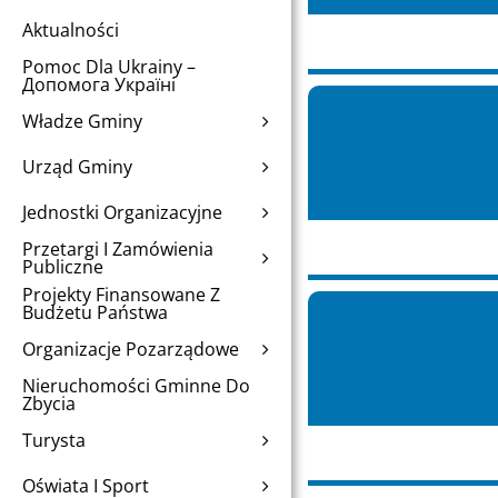
Aktualności
Pomoc Dla Ukrainy –
Допомога Україні
Władze Gminy
Urząd Gminy
Jednostki Organizacyjne
Przetargi I Zamówienia
Publiczne
Projekty Finansowane Z
Budżetu Państwa
Organizacje Pozarządowe
Nieruchomości Gminne Do
Zbycia
Turysta
Oświata I Sport