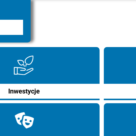
Inwestycje