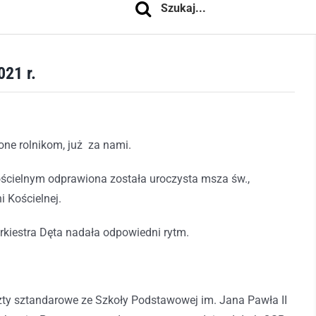
21 r.
ne rolnikom, już za nami.
ścielnym odprawiona została uroczysta msza św.,
i Kościelnej.
kiestra Dęta nadała odpowiedni rytm.
y sztandarowe ze Szkoły Podstawowej im. Jana Pawła II