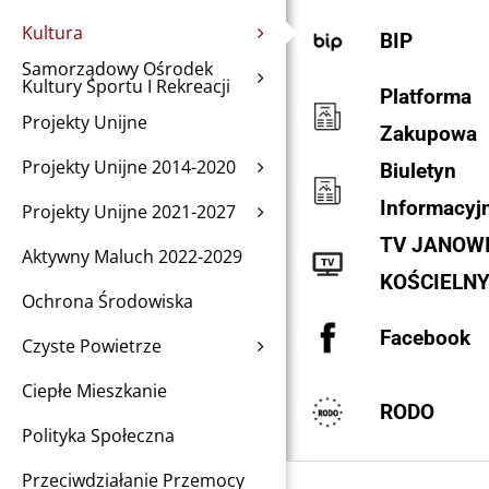
Kultura
BIP
Samorządowy Ośrodek
Kultury Sportu I Rekreacji
Platforma
Projekty Unijne
Zakupowa
Projekty Unijne 2014-2020
Biuletyn
Informacyj
Projekty Unijne 2021-2027
TV JANOW
Aktywny Maluch 2022-2029
KOŚCIELN
Ochrona Środowiska
Facebook
Czyste Powietrze
Ciepłe Mieszkanie
RODO
Polityka Społeczna
Przeciwdziałanie Przemocy