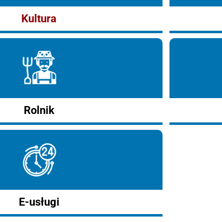
Kultura
Rolnik
E-usługi