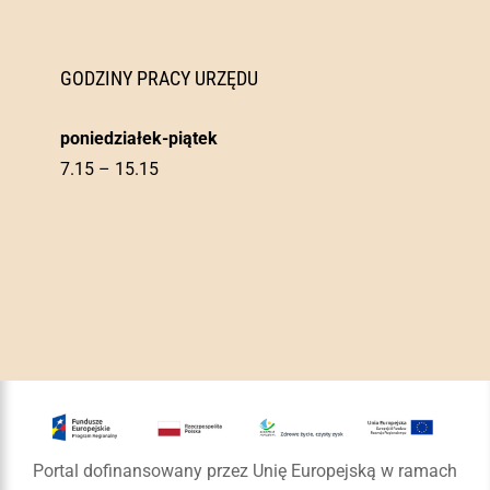
GODZINY PRACY URZĘDU
poniedziałek-piątek
7.15 – 15.15
Portal dofinansowany przez Unię Europejską w ramach