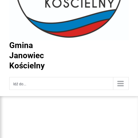
Gmina
Janowiec
Kościelny
Idź do...