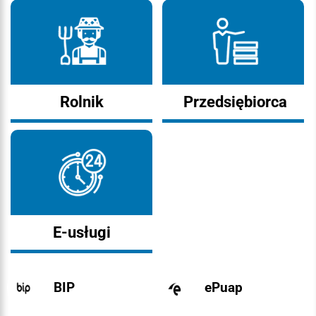
Rolnik
Przedsiębiorca
E-usługi
BIP
ePuap