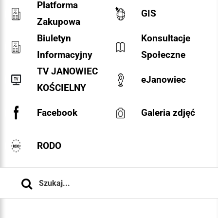
Platforma
GIS
Zakupowa
Biuletyn
Konsultacje
Informacyjny
Społeczne
TV JANOWIEC
eJanowiec
KOŚCIELNY
Facebook
Galeria zdjęć
RODO
Szukaj