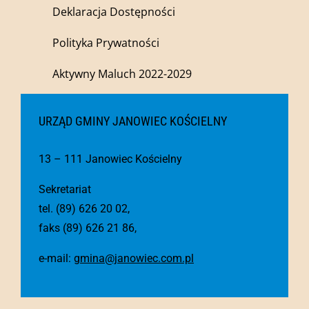
Deklaracja Dostępności
Polityka Prywatności
Aktywny Maluch 2022-2029
URZĄD GMINY JANOWIEC KOŚCIELNY
13 – 111 Janowiec Kościelny
Sekretariat
tel. (89) 626 20 02,
faks (89) 626 21 86,
e-mail:
gmina@janowiec.com.pl