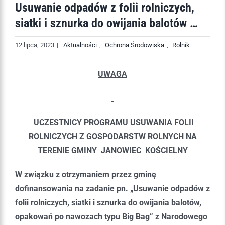
Usuwanie odpadów z folii rolniczych,
siatki i sznurka do owijania balotów …
12 lipca, 2023
|
Aktualności
,
Ochrona Środowiska
,
Rolnik
UWAGA
UCZESTNICY PROGRAMU USUWANIA FOLII
ROLNICZYCH Z GOSPODARSTW ROLNYCH NA
TERENIE GMINY JANOWIEC KOŚCIELNY
W związku z otrzymaniem przez gminę
dofinansowania na zadanie pn. „Usuwanie odpadów z
folii rolniczych, siatki i sznurka do owijania balotów,
opakowań po nawozach typu Big Bag” z Narodowego