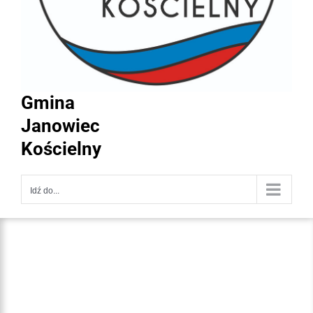
Gmina
Janowiec
Kościelny
Idź do...