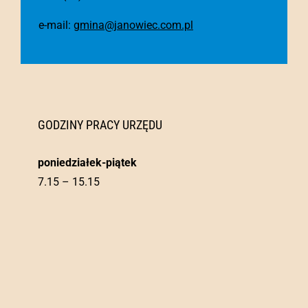
e-mail:
gmina@janowiec.com.pl
GODZINY PRACY URZĘDU
poniedziałek-piątek
7.15 – 15.15