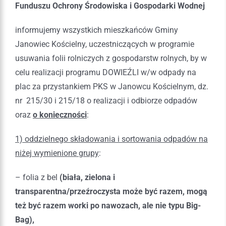
Funduszu Ochrony Środowiska i Gospodarki Wodnej
informujemy wszystkich mieszkańców Gminy
Janowiec Kościelny, uczestniczących w programie
usuwania folii rolniczych z gospodarstw rolnych, by w
celu realizacji programu DOWIEŹLI w/w odpady na
plac za przystankiem PKS w Janowcu Kościelnym, dz.
nr 215/30 i 215/18 o realizacji i odbiorze odpadów
oraz
o konieczności
:
1) oddzielnego składowania i sortowania odpadów na
niżej wymienione grupy
:
– folia z bel
(biała, zielona i
transparentna/przeźroczysta może być razem, mogą
też być razem worki po nawozach, ale nie typu Big-
Bag),