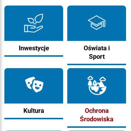
Inwestycje
Oświata i
Sport
Kultura
Ochrona
Środowiska