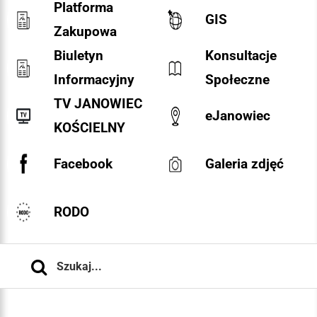
Platforma
GIS
Zakupowa
Biuletyn
Konsultacje
Informacyjny
Społeczne
TV JANOWIEC
eJanowiec
KOŚCIELNY
Facebook
Galeria zdjęć
RODO
Szukaj