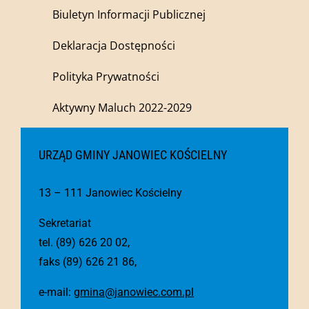
Biuletyn Informacji Publicznej
Deklaracja Dostępności
Polityka Prywatności
Aktywny Maluch 2022-2029
URZĄD GMINY JANOWIEC KOŚCIELNY
13 – 111 Janowiec Kościelny
Sekretariat
tel. (89) 626 20 02,
faks (89) 626 21 86,
e-mail:
gmina@janowiec.com.pl