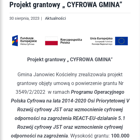
Projekt grantowy „ CYFROWA GMINA”
30 sierpnia, 2023
|
Aktualności
Projekt grantowy „ CYFROWA GMINA”
Gmina Janowiec Kościelny zrealizowała projekt
grantowy objęty umową o powierzenie grantu Nr
3549/2/2022 w ramach
Programu Operacyjnego
Polska Cyfrowa na lata 2014-2020 Osi Priorytetowej V
Rozwój cyfrowy JST oraz wzmocnienie cyfrowej
odporności na zagrożenia REACT-EU-działanie 5.1
Rozwój cyfrowy JST oraz wzmocnienie cyfrowej
odporności na zagrożenia
. Wysokość grantu:
100.000