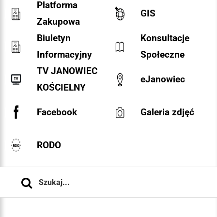
Platforma
GIS
Zakupowa
Biuletyn
Konsultacje
Informacyjny
Społeczne
TV JANOWIEC
eJanowiec
KOŚCIELNY
Facebook
Galeria zdjęć
RODO
Szukaj