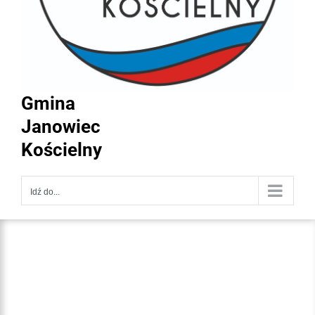
Gmina
Janowiec
Kościelny
Idź do...