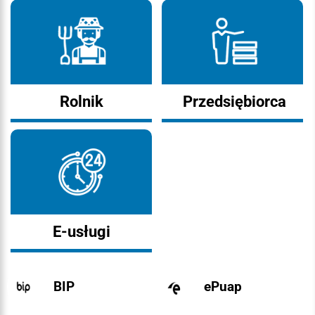
Rolnik
Przedsiębiorca
E-usługi
BIP
ePuap