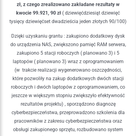
zł, z czego zrealizowano zakładane rezultaty w
kwocie 99.921, 90 zł
( dziewięćdziesiąt dziewięć
tysięcy dziewięćset dwadzieścia jeden złotych 90/100)
Dzięki uzyskaniu grantu : zakupiono dodatkowy dysk
do urządzenia NAS, zwiększono pamięć RAM serwera,
zakupiono 5 stacji roboczych ( planowano 3) i 5
laptopów ( planowano 3) wraz z oprogramowaniem
(w trakcie realizacji wygenerowano oszczędności,
które pozwoliły na zakup dodatkowych dwóch stacji
roboczych i dwóch laptopów z oprogramowaniem, co
jeszcze w większym stopniu zwiększyło efektywność
rezultatów projektu) , sporządzono diagnozę
cyberbezpieczeństwa, przeprowadzono szkolenia dla
pracowników z zakresu cyberbezpieczeństwa oraz
obsługi zakupionego sprzętu, rozbudowano system