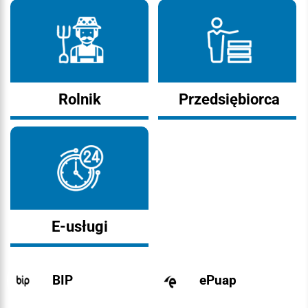
Rolnik
Przedsiębiorca
E-usługi
BIP
ePuap