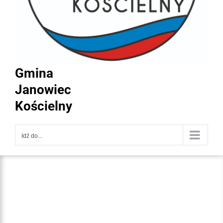
Gmina
Janowiec
Kościelny
Idź do...