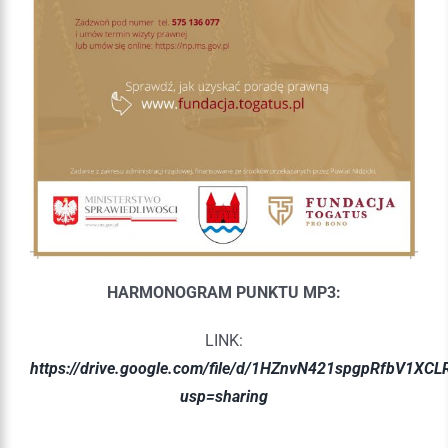
HARMONOGRAM PUNKTU MP3:
LINK:
https://drive.google.com/file/d/1HZnvN421spgpRfbV1XC
usp=sharing