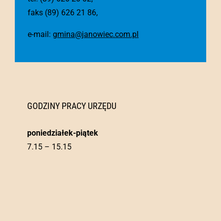
faks (89) 626 21 86,
e-mail:
gmina@janowiec.com.pl
GODZINY PRACY URZĘDU
poniedziałek-piątek
7.15 – 15.15