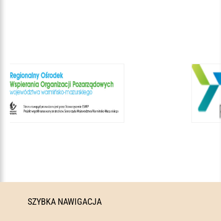
SZYBKA NAWIGACJA