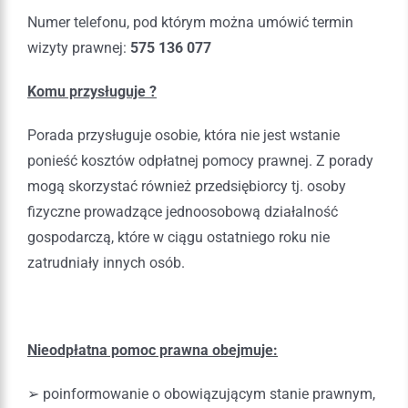
Numer telefonu, pod którym można umówić termin
wizyty prawnej:
575 136 077
Komu przysługuje ?
Porada przysługuje osobie, która nie jest wstanie
ponieść kosztów odpłatnej pomocy prawnej. Z porady
mogą skorzystać również przedsiębiorcy tj. osoby
fizyczne prowadzące jednoosobową działalność
gospodarczą, które w ciągu ostatniego roku nie
zatrudniały innych osób.
Nieodpłatna pomoc prawna obejmuje:
➢ poinformowanie o obowiązującym stanie prawnym,