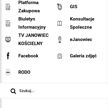
Platforma
GIS
Zakupowa
Biuletyn
Konsultacje
Informacyjny
Społeczne
TV JANOWIEC
eJanowiec
KOŚCIELNY
Facebook
Galeria zdjęć
RODO
Szukaj