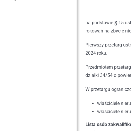
na podstawie § 15 ust
rokowań na zbycie nier
Pierwszy przetarg us
2024 roku.
Przedmiotem przetarg
działki 34/54 o powie
W przetargu ograniczo
właściciele nie
właściciele nie
Lista osób zakwalifi