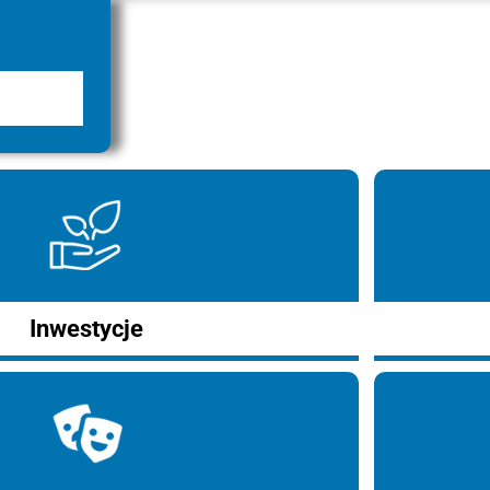
Inwestycje