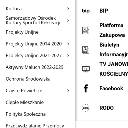
Kultura
BIP
Samorządowy Ośrodek
Kultury Sportu I Rekreacji
Platforma
Projekty Unijne
Zakupowa
Projekty Unijne 2014-2020
Biuletyn
Informacyj
Projekty Unijne 2021-2027
TV JANOW
Aktywny Maluch 2022-2029
KOŚCIELN
Ochrona Środowiska
Facebook
Czyste Powietrze
Ciepłe Mieszkanie
RODO
Polityka Społeczna
Przeciwdziałanie Przemocy