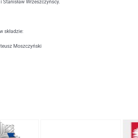
i Stanisław Wrzeszczyńscy.
w składzie:
teusz Moszczyński