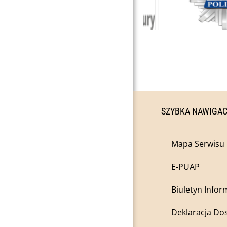
SZYBKA NAWIGA
Mapa Serwisu
E-PUAP
Biuletyn Infor
Deklaracja Do