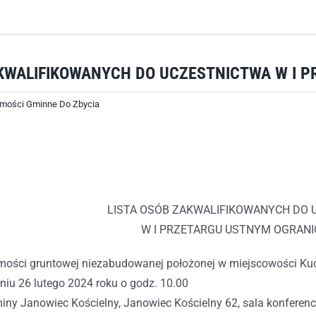
AKWALIFIKOWANYCH DO UCZESTNICTWA W I
mości Gminne Do Zbycia
LISTA OSÓB ZAKWALIFIKOWANYCH DO 
W I PRZETARGU USTNYM OGRAN
mości gruntowej niezabudowanej położonej w miejscowości Kuc
dniu 26 lutego 2024 roku o godz. 10.00
iny Janowiec Kościelny, Janowiec Kościelny 62, sala konferen