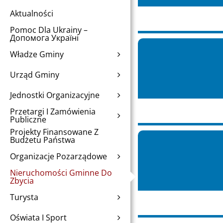
Aktualności
Pomoc Dla Ukrainy –
Допомога Україні
Władze Gminy
Urząd Gminy
Jednostki Organizacyjne
Przetargi I Zamówienia
Publiczne
Projekty Finansowane Z
Budżetu Państwa
Organizacje Pozarządowe
Nieruchomości Gminne Do
Zbycia
Turysta
Oświata I Sport