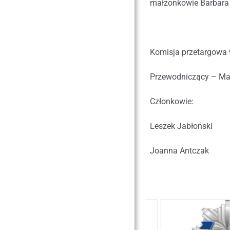
małżonkowie Barbara 
Komisja przetargowa 
Przewodniczący – Ma
Członkowie:
Leszek Jabłoński
Joanna Antczak