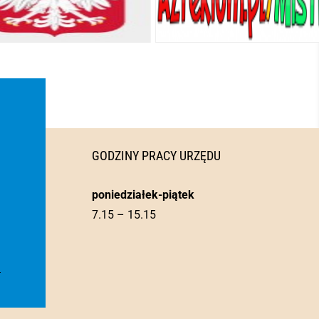
GODZINY PRACY URZĘDU
poniedziałek-piątek
7.15 – 15.15
l