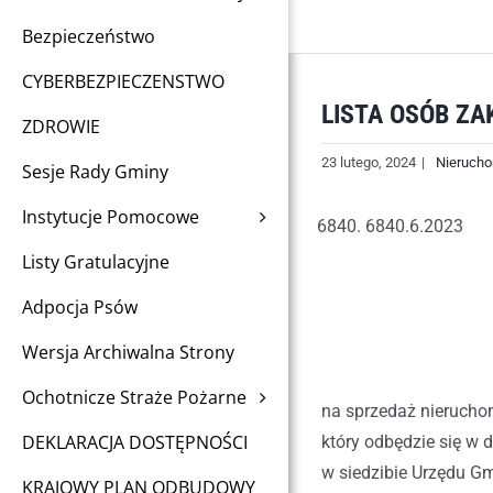
Bezpieczeństwo
CYBERBEZPIECZENSTWO
LISTA OSÓB Z
ZDROWIE
23 lutego, 2024
|
Nierucho
Sesje Rady Gminy
Instytucje Pomocowe
6840.6.2023
Listy Gratulacyjne
Adpocja Psów
Wersja Archiwalna Strony
Ochotnicze Straże Pożarne
na sprzedaż nierucho
DEKLARACJA DOSTĘPNOŚCI
który odbędzie się w 
w siedzibie Urzędu Gm
KRAJOWY PLAN ODBUDOWY