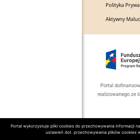
Polityka Prywa
Aktywny Maluc
Portal dofinansow
realizowanego ze 
Portal wykorzystuje pliki cookies do przechowywania informacji
ustawień dot. przechowywania plików cookies w
Copyright 2020 Gmina Jano