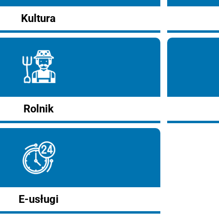
Kultura
Rolnik
E-usługi