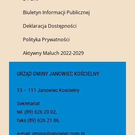
Biuletyn Informacji Publicznej
Deklaracja Dostępności
Polityka Prywatności
Aktywny Maluch 2022-2029
URZĄD GMINY JANOWIEC KOŚCIELNY
13 – 111 Janowiec Kościelny
Sekretariat
tel. (89) 626 20 02,
faks (89) 626 21 86,
e-mail:
gmina@janowiec.com.pl