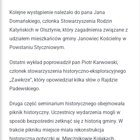
Kolejne wystąpienie należało do pana Jana
Domańskiego, członka Stowarzyszenia Rodzin
Katyńskich w Olsztynie, który zagadnienia związane z
udziałem mieszkańców gminy Janowiec Kościelny w
Powstaniu Styczniowym.
Ostatni wykład poprowadził pan Piotr Karwowski,
członek stowarzyszenia historyczno-eksploracyjnego
„Zawkrze”, który opowiedział kilka słów o Rajdzie
Padewskiego.
Druga część seminarium historycznego obejmowała
piknik historyczny. Uczestnicy wydarzenia mogli w
sposób bezpośredni zetknąć się z historią gminy. W
trakcie pikniku miejsce miała rekonstrukcja
historyczna potyczki w Miecznikowie Kołakach.