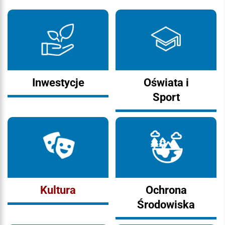
Inwestycje
Oświata i
Sport
Kultura
Ochrona
Środowiska