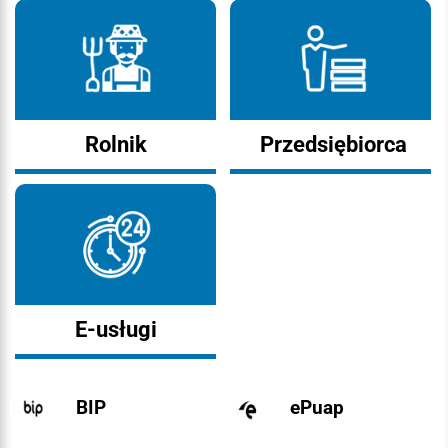
Rolnik
Przedsiębiorca
E-usługi
BIP
ePuap