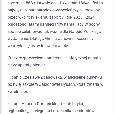
stycznia 1863 r. i trwało do 11 kwietnia 1864r. Był to
największy nurt narodowowyzwoleńczy skierowany
przeciwko rosyjskiemu zaborcy. Rok 2023 i 2024
ogłoszono latami pamięci Powstania , aby w godny
sposób celebrować tak ważne dla Narodu Polskiego
wydarzenie. Dlatego Gmina Janowiec Kościelny
włączyła się też w to świętowanie.
Przez rozpoczęciem konferencji historycznej minutą
ciszy upamiętniono :
– panią Czesławę Zdanowską, właścicielkę budynku
po byłej szkole w Jabłonowie Dybach, która zmarła w
kwietniu br.
– pana Huberta Domańskiego – historyka,
regionalistę, prelegenta i uczestnika seminariów