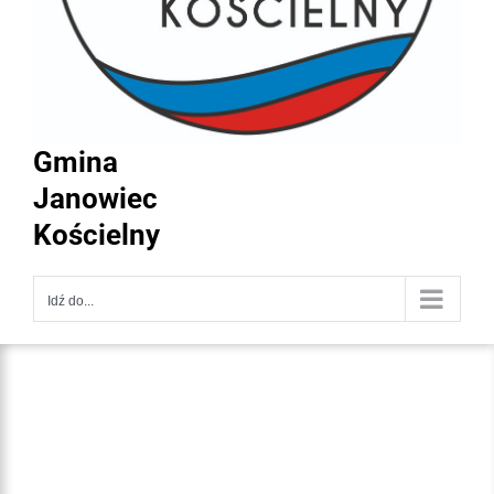
Gmina
Janowiec
Kościelny
Idź do...