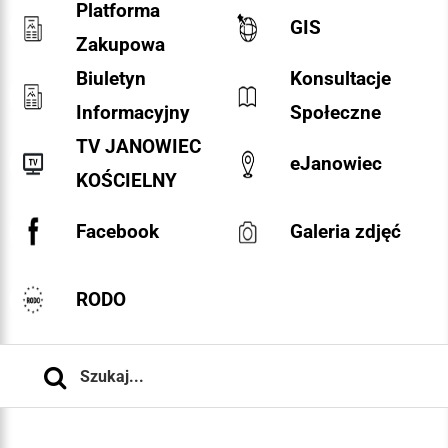
Platforma
GIS
Zakupowa
Biuletyn
Konsultacje
Informacyjny
Społeczne
TV JANOWIEC
eJanowiec
KOŚCIELNY
Facebook
Galeria zdjęć
RODO
Szukaj