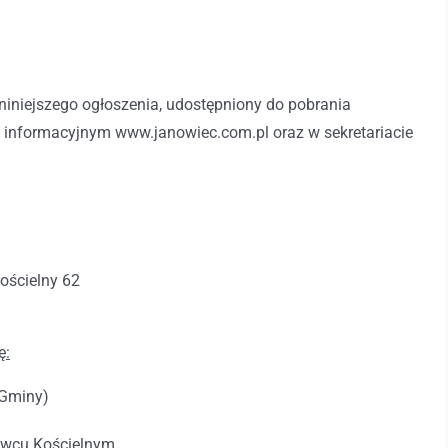
niniejszego ogłoszenia, udostępniony do pobrania
ie informacyjnym www.janowiec.com.pl oraz w sekretariacie
ościelny 62
ę:
 Gminy)
nowcu Kościelnym