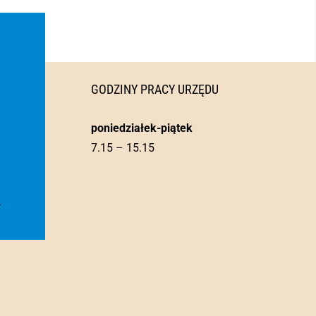
GODZINY PRACY URZĘDU
poniedziałek-piątek
7.15 – 15.15
l