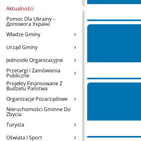
Aktualności
Pomoc Dla Ukrainy –
Допомога Україні
Władze Gminy
Urząd Gminy
Jednostki Organizacyjne
Przetargi I Zamówienia
Publiczne
Projekty Finansowane Z
Budżetu Państwa
Organizacje Pozarządowe
Nieruchomości Gminne Do
Zbycia
Turysta
Oświata I Sport