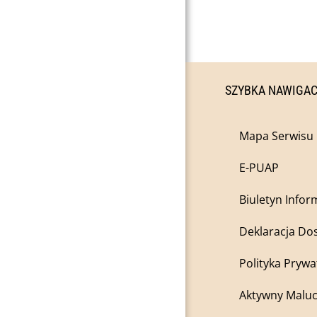
SZYBKA NAWIGA
Mapa Serwisu
E-PUAP
Biuletyn Infor
Deklaracja Do
Polityka Prywa
Aktywny Maluc