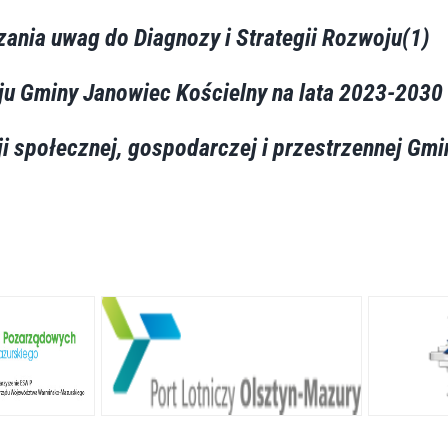
zania uwag do Diagnozy i Strategii Rozwoju(1)
ju Gminy Janowiec Kościelny na lata 2023-2030
ji społecznej, gospodarczej i przestrzennej Gm