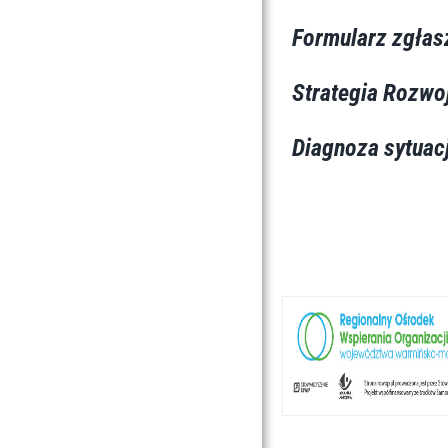
Formularz zgłas
Strategia Rozwo
Diagnoza sytuac