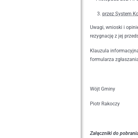
przez System Ko
Uwagi, wnioski i opin
rezygnację z jej przed
Klauzula informacyjn
formularza zgłaszani
Wójt Gminy
Piotr Rakoczy
Załączniki do pobrania