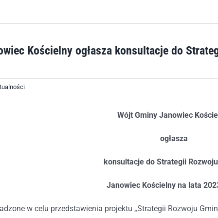
wiec Kościelny ogłasza konsultacje do Strate
tualności
Wójt Gminy Janowiec Koście
ogłasza
konsultacje do Strategii Rozwoj
Janowiec Kościelny na lata 20
dzone w celu przedstawienia projektu „Strategii Rozwoju Gmin