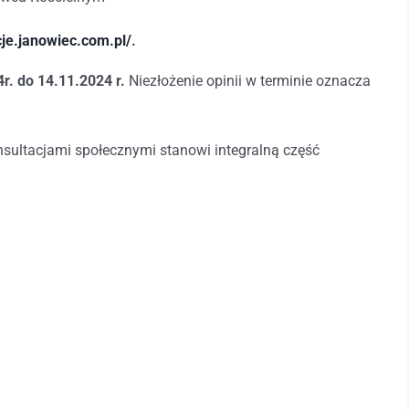
cje.janowiec.com.pl/
.
r. do 14.11.2024 r.
Niezłożenie opinii w terminie oznacza
ultacjami społecznymi stanowi integralną część