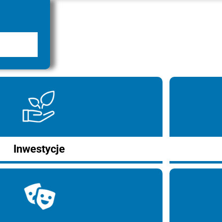
Inwestycje