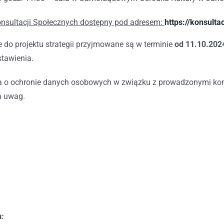
nsultacji Społecznych dostępny pod adresem:
https://konsulta
ie do projektu strategii przyjmowane są w terminie
od 11.10.2024
stawienia.
a o ochronie danych osobowych w związku z prowadzonymi kons
a uwag.
: