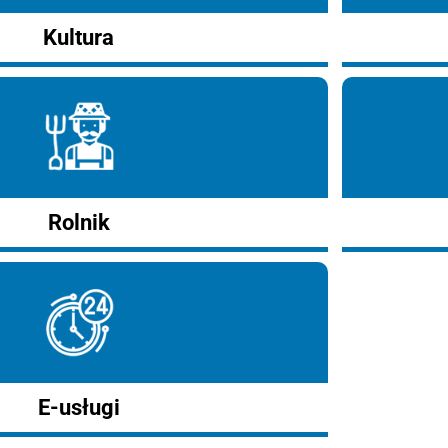
Kultura
Rolnik
E-usługi