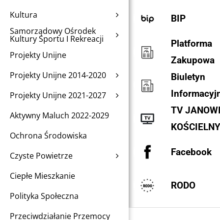
Kultura
BIP
Samorządowy Ośrodek
Kultury Sportu I Rekreacji
Platforma
Projekty Unijne
Zakupowa
Projekty Unijne 2014-2020
Biuletyn
Informacyj
Projekty Unijne 2021-2027
TV JANOW
Aktywny Maluch 2022-2029
KOŚCIELN
Ochrona Środowiska
Facebook
Czyste Powietrze
Ciepłe Mieszkanie
RODO
Polityka Społeczna
Przeciwdziałanie Przemocy