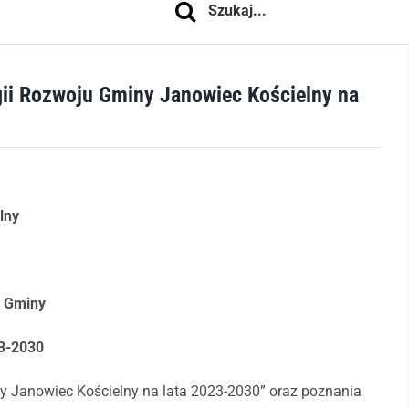
gii Rozwoju Gminy Janowiec Kościelny na
lny
u Gminy
23-2030
y Janowiec Kościelny na lata 2023-2030” oraz poznania