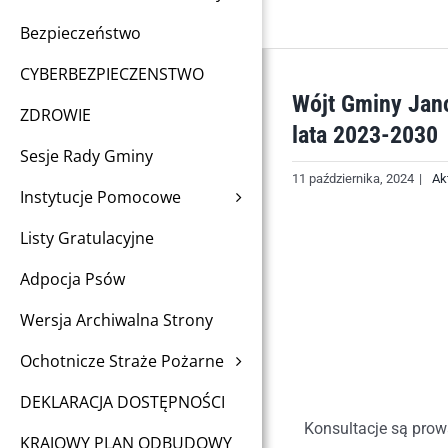
Bezpieczeństwo
CYBERBEZPIECZENSTWO
Wójt Gminy Jano
ZDROWIE
lata 2023-2030
Sesje Rady Gminy
11 października, 2024
|
Ak
Instytucje Pomocowe
Listy Gratulacyjne
Adpocja Psów
Wersja Archiwalna Strony
Ochotnicze Straże Pożarne
DEKLARACJA DOSTĘPNOŚCI
Konsultacje są prowa
KRAJOWY PLAN ODBUDOWY