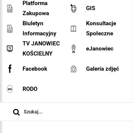
Platforma
GIS
Zakupowa
Biuletyn
Konsultacje
Informacyjny
Społeczne
TV JANOWIEC
eJanowiec
KOŚCIELNY
Facebook
Galeria zdjęć
RODO
Szukaj