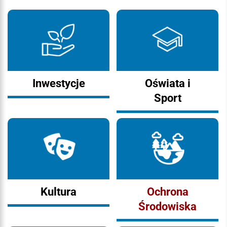
Inwestycje
Oświata i
Sport
Kultura
Ochrona
Środowiska