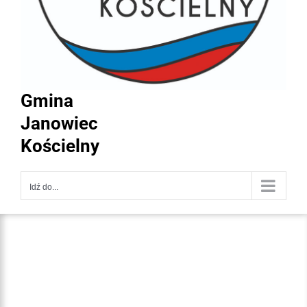
Gmina
Janowiec
Kościelny
Idź do...