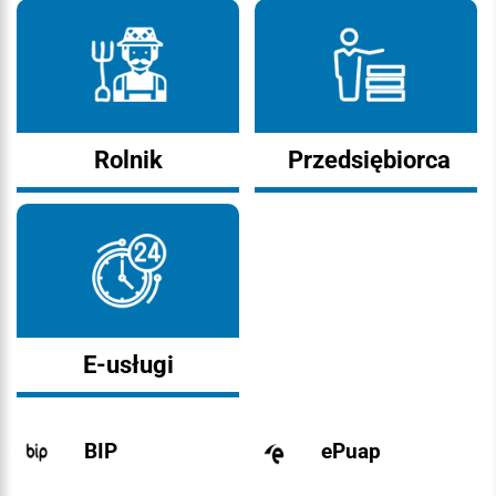
Rolnik
Przedsiębiorca
E-usługi
BIP
ePuap