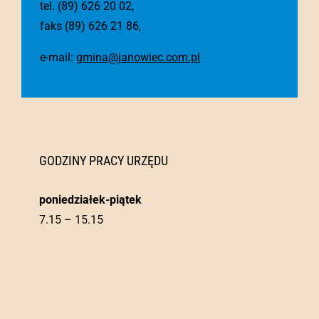
tel. (89) 626 20 02,
faks (89) 626 21 86,
e-mail:
gmina@janowiec.com.pl
GODZINY PRACY URZĘDU
poniedziałek-piątek
7.15 – 15.15