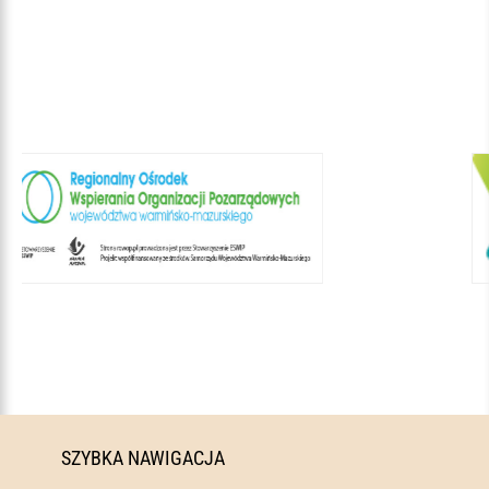
SZYBKA NAWIGACJA