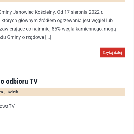
iny Janowiec Kościelny. Od 17 sierpnia 2022 r.
których głównym źródłem ogrzewania jest węgiel lub
zawierające co najmniej 85% węgla kamiennego, mogą
du Gminy o rządowe [...]
Czytaj dalej
o odbioru TV
ca
,
Rolnik
yfrowaTV