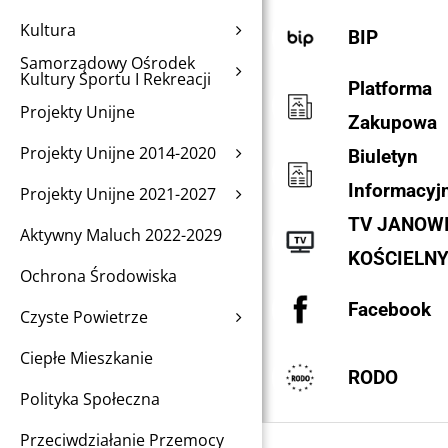
Kultura
BIP
Samorządowy Ośrodek
Kultury Sportu I Rekreacji
Platforma
Projekty Unijne
Zakupowa
Projekty Unijne 2014-2020
Biuletyn
Informacyj
Projekty Unijne 2021-2027
TV JANOW
Aktywny Maluch 2022-2029
KOŚCIELN
Ochrona Środowiska
Facebook
Czyste Powietrze
Ciepłe Mieszkanie
RODO
Polityka Społeczna
Przeciwdziałanie Przemocy