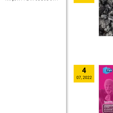
4
07, 2022