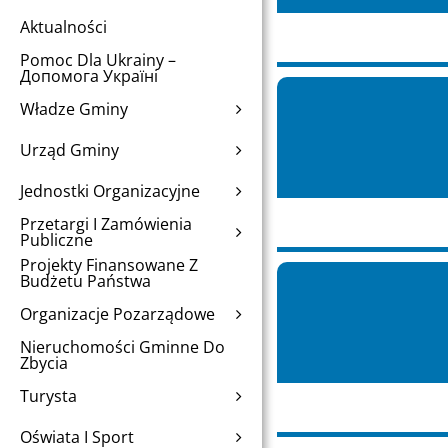
Aktualności
Pomoc Dla Ukrainy –
Допомога Україні
Władze Gminy
Urząd Gminy
Jednostki Organizacyjne
Przetargi I Zamówienia
Publiczne
Projekty Finansowane Z
Budżetu Państwa
Organizacje Pozarządowe
Nieruchomości Gminne Do
Zbycia
Turysta
Oświata I Sport