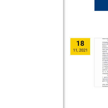
18
11, 2021