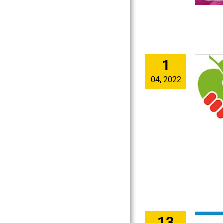
1
04, 2022
13