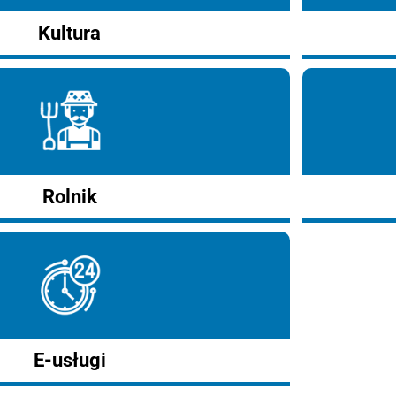
Kultura
Rolnik
E-usługi