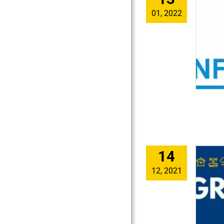
01, 2022
14
12, 2021