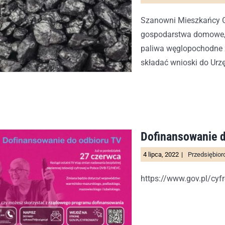
Szanowni Mieszkańcy Gm
gospodarstwa domowe, 
paliwa węglopochodne 
składać wnioski do Urzę
Dofinansowanie d
4 lipca, 2022
|
Przedsiębior
https://www.gov.pl/c