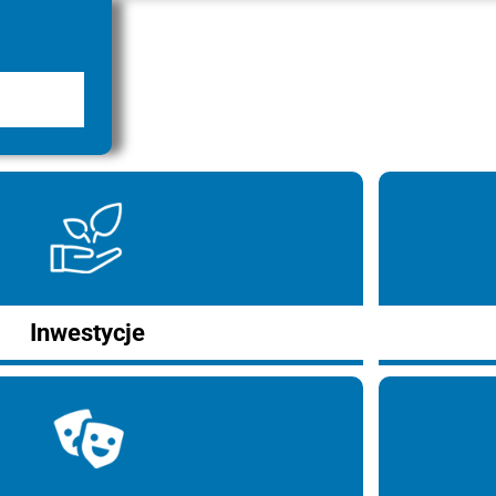
Inwestycje