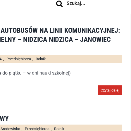
 AUTOBUSÓW NA LINII KOMUNIKACYJNEJ:
ELNY – NIDZICA NIDZICA – JANOWIEC
A
,
Przedsiębiorca
,
Rolnik
u do piątku – w dni nauki szkolnej)
Czytaj dalej
OWY
 Środowiska
,
Przedsiębiorca
,
Rolnik