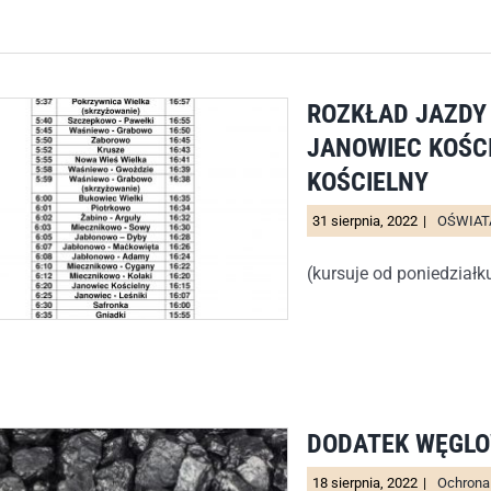
ROZKŁAD JAZDY
JANOWIEC KOŚCI
KOŚCIELNY
31 sierpnia, 2022
|
OŚWIAT
(kursuje od poniedziałk
DODATEK WĘGL
18 sierpnia, 2022
|
Ochrona