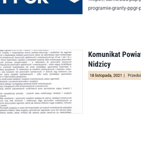
programie-granty-ppgr
Komunikat Powia
Nidzicy
18 listopada, 2021
|
Przedsi